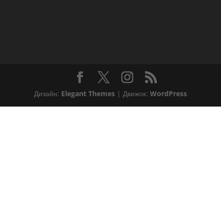
Дизайн:
Elegant Themes
| Движок:
WordPress