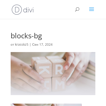
blocks-bg
от
krasskz5
|
Сен 17, 2024