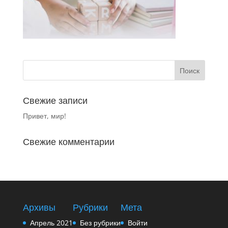
Свежие записи
Привет, мир!
Свежие комментарии
Архивы
Рубрики
Мета
Апрель 2021
Без рубрики
Войти