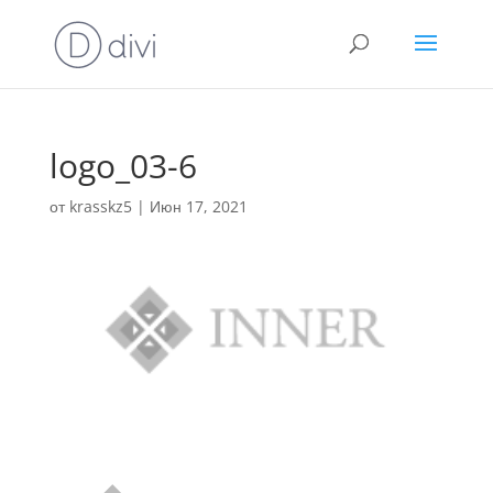
logo_03-6
от
krasskz5
|
Июн 17, 2021