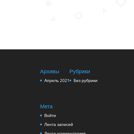
Архивы
Рубрики
Апрель 2021
Без рубрики
Мета
Войти
Лента записей
Лента комментариев